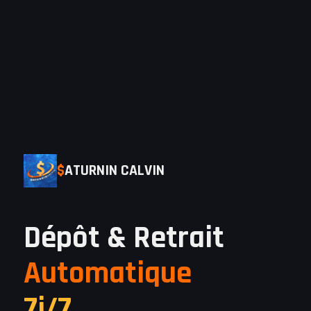
$
ATURNIN CALVIN
Dépôt & Retrait
Automatique
7j/7