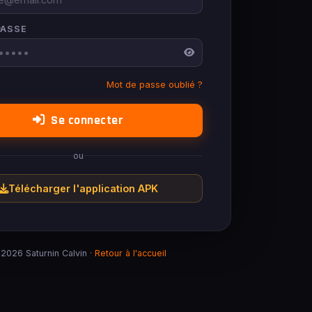
PASSE
Mot de passe oublié ?
Se connecter
ou
Télécharger l'application APK
2026 Saturnin Calvin ·
Retour à l'accueil