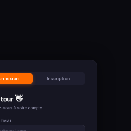
onnexion
Inscription
tour 👋
-vous à votre compte
 EMAIL